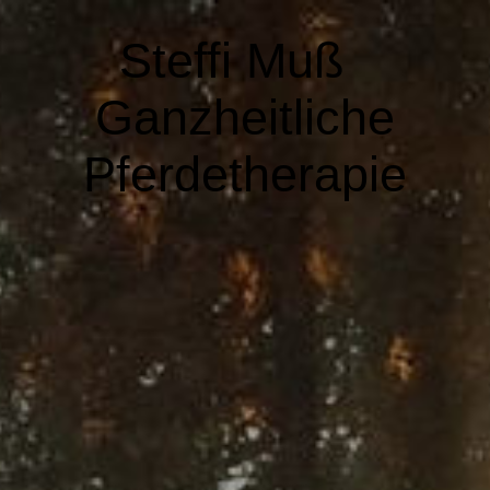
Steffi Muß
Ganzheitliche
Pferdetherapie