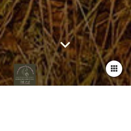
Mensch - Pferd -